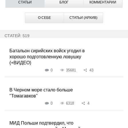
СТАТЬИ
БЛОГ
КОММЕНТАРИИ
О СЕБЕ
СТАТЬИ (АРХИВ)
СТАТЕЙ: 519
Батальон сирийских войск угодил в
хорошо подготовленную ловушку
(+ВИДЕО)
0
35681
43
В Черном море стало больше
"Томагавков"
0
6318
4
МИД Польши подтвердил, что