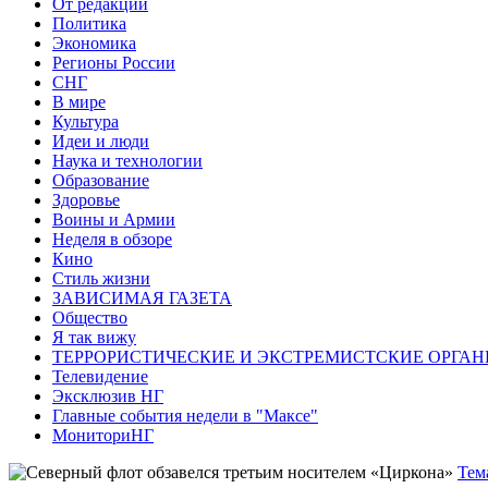
От редакции
Политика
Экономика
Регионы России
СНГ
В мире
Культура
Идеи и люди
Наука и технологии
Образование
Здоровье
Воины и Армии
Неделя в обзоре
Кино
Стиль жизни
ЗАВИСИМАЯ ГАЗЕТА
Общество
Я так вижу
ТЕРРОРИСТИЧЕСКИЕ И ЭКСТРЕМИСТСКИЕ ОРГАН
Телевидение
Эксклюзив НГ
Главные события недели в "Максе"
МониториНГ
Тем