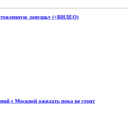
готовленную ловушку (+ВИДЕО)
ий с Москвой ожидать пока не стоит