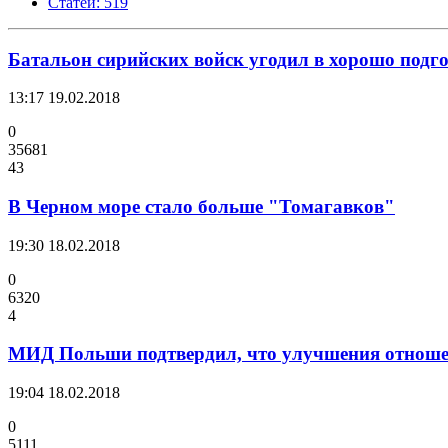
Статей: 519
Батальон сирийских войск угодил в хорошо под
13:17
19.02.2018
0
35681
43
В Черном море стало больше "Томагавков"
19:30
18.02.2018
0
6320
4
МИД Польши подтвердил, что улучшения отношен
19:04
18.02.2018
0
5111