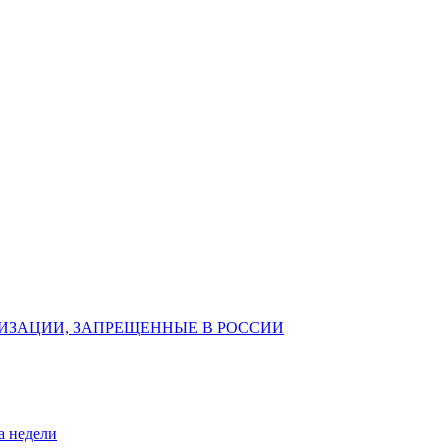
ИЗАЦИИ, ЗАПРЕЩЕННЫЕ В РОССИИ
а недели