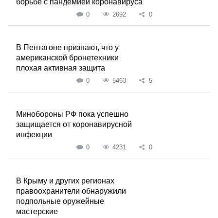
борьбе с пандемией коронавируса
0
2692
0
В Пентагоне признают, что у
американской бронетехники
плохая активная защита
0
5463
5
Минобороны РФ пока успешно
защищается от коронавирусной
инфекции
0
4231
0
В Крыму и других регионах
правоохранители обнаружили
подпольные оружейные
мастерские