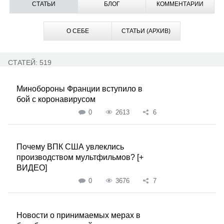
СТАТЬИ
БЛОГ
КОММЕНТАРИИ
О СЕБЕ
СТАТЬИ (АРХИВ)
СТАТЕЙ: 519
Минобороны Франции вступило в
бой с коронавирусом
0
2613
6
Почему ВПК США увлеклись
производством мультфильмов? [+
ВИДЕО]
0
3676
7
Новости о принимаемых мерах в