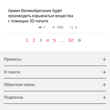
Армия Великобритании будет
производить взрывчатые вещества
с помощью 3D-печати
0
2482
4
1
2
3
4
5
...
52
Проекты
О газете
Обратная связь
Подписка