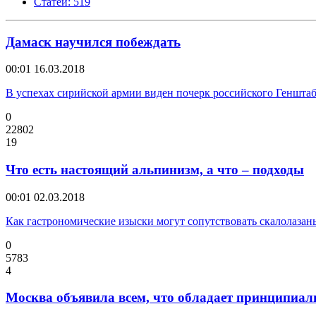
Статей: 519
Дамаск научился побеждать
00:01
16.03.2018
В успехах сирийской армии виден почерк российского Геншта
0
22802
19
Что есть настоящий альпинизм, а что – подходы
00:01
02.03.2018
Как гастрономические изыски могут сопутствовать скалолазан
0
5783
4
Москва объявила всем, что обладает принципи