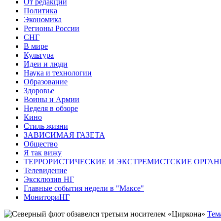
От редакции
Политика
Экономика
Регионы России
СНГ
В мире
Культура
Идеи и люди
Наука и технологии
Образование
Здоровье
Воины и Армии
Неделя в обзоре
Кино
Стиль жизни
ЗАВИСИМАЯ ГАЗЕТА
Общество
Я так вижу
ТЕРРОРИСТИЧЕСКИЕ И ЭКСТРЕМИСТСКИЕ ОРГАН
Телевидение
Эксклюзив НГ
Главные события недели в "Максе"
МониториНГ
Тем