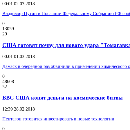
00:01
02.03.2018
Владимир Путин в Послании Федеральному Собранию РФ соо
0
13059
29
США готовят почву для нового удара "Томагавк
00:01
01.03.2018
Дамаск в очередной раз обвинили в применении химического 
0
48608
52
ВВС США копят деньги на космические битвы
12:39
28.02.2018
Пентагон готовится инвестировать в новые технологии
0