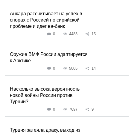
Анкара рассчитывает на успех в
спорах с Россией по сирийской
проблеме и идет ва-банк
0
4483
15
Оружие ВМФ России адаптируется
к Арктике
0
5005
14
Насколько высока вероятность
новой войны России против
Турции?
0
7697
9
Турция затеяла драку, выход из