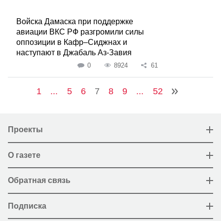
Войска Дамаска при поддержке
авиации ВКС РФ разгромили силы
оппозиции в Кафр–Сиджнах и
наступают в Джабаль Аз-Завия
0
8924
61
1
...
5
6
7
8
9
...
52
Проекты
О газете
Обратная связь
Подписка