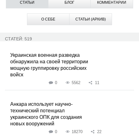
СТАТЬИ
БЛОГ
КОММЕНТАРИИ
О СЕБЕ
СТАТЬИ (АРХИВ)
СТАТЕЙ: 519
Украинская военная разведка
обнаружила на своей территории
мощную группировку российских
войск
0
5562
11
Анкара использует научно-
технический потенциал
украинского ОПК для создания
новых вооружений
0
18270
22