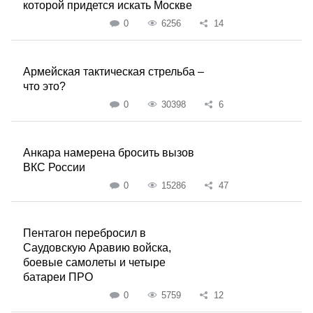
которой придется искать Москве
0
6256
14
Армейская тактическая стрельба –
что это?
0
30398
6
Анкара намерена бросить вызов
ВКС России
0
15286
47
Пентагон перебросил в
Саудовскую Аравию войска,
боевые самолеты и четыре
батареи ПРО
0
5759
12