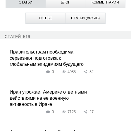
СТАТЬИ
БЛОГ
КОММЕНТАРИИ
О СЕБЕ
СТАТЬИ (АРХИВ)
СТАТЕЙ: 519
Правительствам необходима
серьезная подготовка к
глобальным эпидемиям будущего
0
4985
32
Иран угрожает Америке ответными
действиями на ее военную
активность в Ираке
0
7125
27