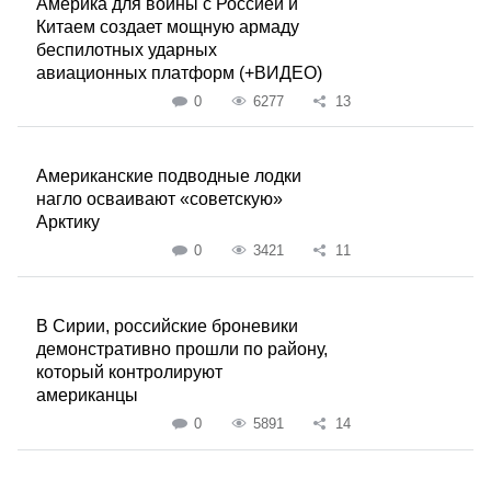
Америка для войны с Россией и
Китаем создает мощную армаду
беспилотных ударных
авиационных платформ (+ВИДЕО)
0
6277
13
Американские подводные лодки
нагло осваивают «советскую»
Арктику
0
3421
11
В Сирии, российские броневики
демонстративно прошли по району,
который контролируют
американцы
0
5891
14