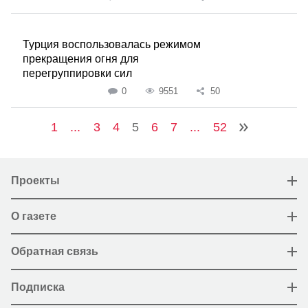
Турция воспользовалась режимом
прекращения огня для
перегруппировки сил
0
9551
50
1
...
3
4
5
6
7
...
52
Проекты
О газете
Обратная связь
Подписка