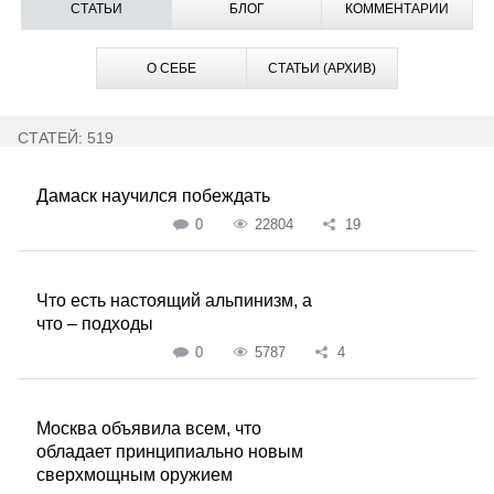
СТАТЬИ
БЛОГ
КОММЕНТАРИИ
О СЕБЕ
СТАТЬИ (АРХИВ)
СТАТЕЙ: 519
Дамаск научился побеждать
0
22804
19
Что есть настоящий альпинизм, а
что – подходы
0
5787
4
Москва объявила всем, что
обладает принципиально новым
сверхмощным оружием