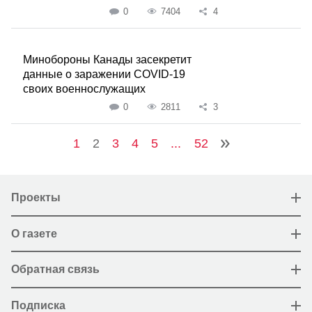
0
7404
4
Минобороны Канады засекретит
данные о заражении COVID-19
своих военнослужащих
0
2811
3
1
2
3
4
5
...
52
Проекты
О газете
Обратная связь
Подписка