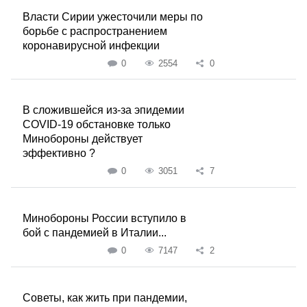
Власти Сирии ужесточили меры по
борьбе с распространением
коронавирусной инфекции
0
2554
0
В сложившейся из-за эпидемии
COVID-19 обстановке только
Минобороны действует
эффективно ?
0
3051
7
Минобороны России вступило в
бой с пандемией в Италии...
0
7147
2
Советы, как жить при пандемии,