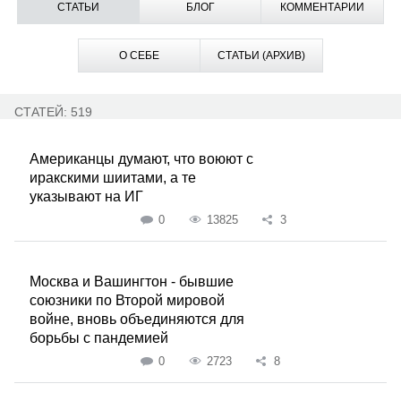
СТАТЬИ
БЛОГ
КОММЕНТАРИИ
О СЕБЕ
СТАТЬИ (АРХИВ)
СТАТЕЙ: 519
Американцы думают, что воюют с
иракскими шиитами, а те
указывают на ИГ
0
13825
3
Москва и Вашингтон - бывшие
союзники по Второй мировой
войне, вновь объединяются для
борьбы с пандемией
0
2723
8