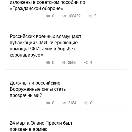
изложены в советском пособии по
«Гражданской обороне»
0
108459
5
Российских военных возмущают
публикации СМИ, очерняющие
помощь РФ Италии в борьбе с
коронавирусом
0
3585
4
Должны ли российские
Вооруженные силы стать
прозрачными?
0
2184
0
24 марта Элвис Пресли был
призван в армию