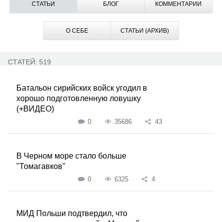
СТАТЬИ
БЛОГ
КОММЕНТАРИИ
О СЕБЕ
СТАТЬИ (АРХИВ)
СТАТЕЙ: 519
Батальон сирийских войск угодил в
хорошо подготовленную ловушку
(+ВИДЕО)
0
35686
43
В Черном море стало больше
"Томагавков"
0
6325
4
МИД Польши подтвердил, что