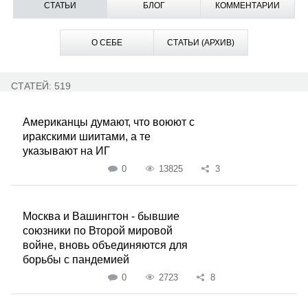
СТАТЬИ
БЛОГ
КОММЕНТАРИИ
О СЕБЕ
СТАТЬИ (АРХИВ)
СТАТЕЙ: 519
Американцы думают, что воюют с
иракскими шиитами, а те
указывают на ИГ
0
13825
3
Москва и Вашингтон - бывшие
союзники по Второй мировой
войне, вновь объединяются для
борьбы с пандемией
0
2723
8