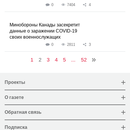
0
7404
4
Минобороны Канады засекретит
данные о заражении COVID-19
своих военнослужащих
0
2811
3
1
2
3
4
5
...
52
Проекты
О газете
Обратная связь
Подписка