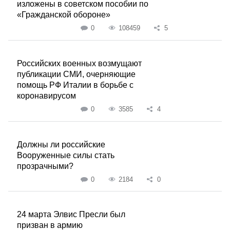
изложены в советском пособии по
«Гражданской обороне»
0
108459
5
Российских военных возмущают
публикации СМИ, очерняющие
помощь РФ Италии в борьбе с
коронавирусом
0
3585
4
Должны ли российские
Вооруженные силы стать
прозрачными?
0
2184
0
24 марта Элвис Пресли был
призван в армию