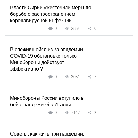
Власти Сирии ужесточили меры по
борьбе с распространением
коронавирусной инфекции
0
2554
0
В сложившейся из-за эпидемии
COVID-19 обстановке только
Минобороны действует
эффективно ?
0
3051
7
Минобороны России вступило в
бой с пандемией в Италии...
0
7147
2
Советы, как жить при пандемии,