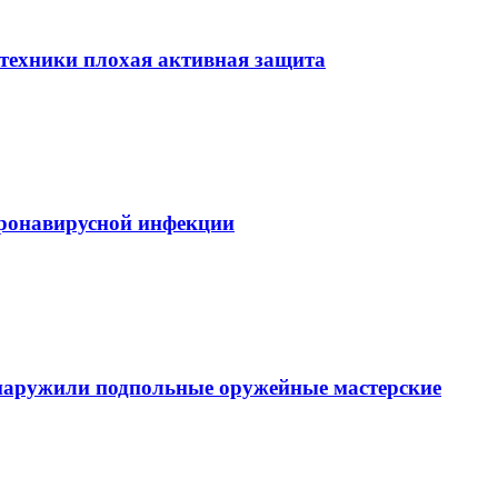
етехники плохая активная защита
ронавирусной инфекции
наружили подпольные оружейные мастерские