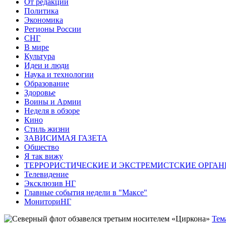
От редакции
Политика
Экономика
Регионы России
СНГ
В мире
Культура
Идеи и люди
Наука и технологии
Образование
Здоровье
Воины и Армии
Неделя в обзоре
Кино
Стиль жизни
ЗАВИСИМАЯ ГАЗЕТА
Общество
Я так вижу
ТЕРРОРИСТИЧЕСКИЕ И ЭКСТРЕМИСТСКИЕ ОРГАН
Телевидение
Эксклюзив НГ
Главные события недели в "Максе"
МониториНГ
Тем