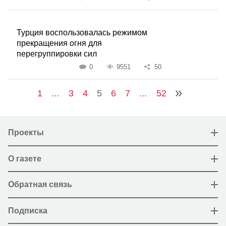
Турция воспользовалась режимом
прекращения огня для
перегруппировки сил
0
9551
50
1
...
3
4
5
6
7
...
52
Проекты
О газете
Обратная связь
Подписка