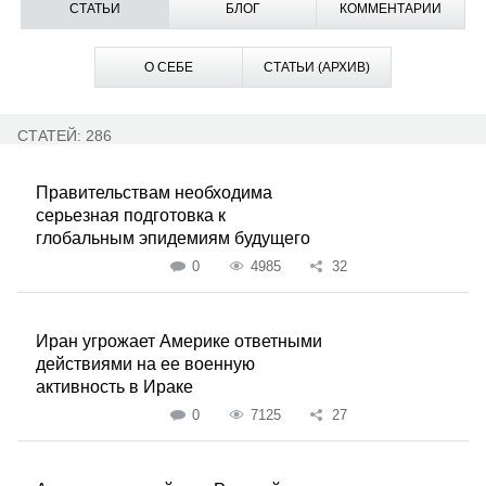
СТАТЬИ
БЛОГ
КОММЕНТАРИИ
О СЕБЕ
СТАТЬИ (АРХИВ)
СТАТЕЙ: 286
Правительствам необходима
серьезная подготовка к
глобальным эпидемиям будущего
0
4985
32
Иран угрожает Америке ответными
действиями на ее военную
активность в Ираке
0
7125
27