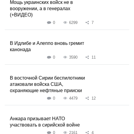
Мощь украинских войск не в
вооружении, а в генералах
(+ВИДЕО)
0
6299
7
В Идлибе и Алеппо вновь гремит
канонада
0
3590
11
В восточной Сирии беспилотники
атаковали войска США,
охраняющие нефтяные прииски
0
4479
12
Анкара призывает НАТО
участвовать в сирийской войне
0
2161
4