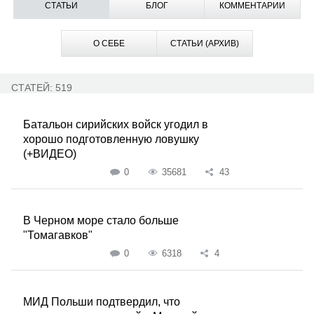
СТАТЬИ
БЛОГ
КОММЕНТАРИИ
О СЕБЕ
СТАТЬИ (АРХИВ)
СТАТЕЙ: 519
Батальон сирийских войск угодил в
хорошо подготовленную ловушку
(+ВИДЕО)
0
35681
43
В Черном море стало больше
"Томагавков"
0
6318
4
МИД Польши подтвердил, что