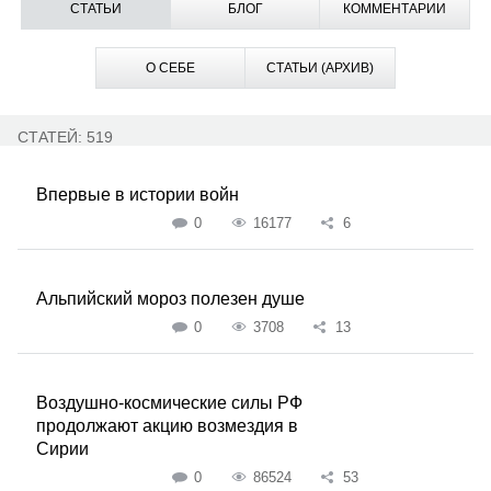
СТАТЬИ
БЛОГ
КОММЕНТАРИИ
О СЕБЕ
СТАТЬИ (АРХИВ)
СТАТЕЙ: 519
Впервые в истории войн
0
16177
6
Альпийский мороз полезен душе
0
3708
13
Воздушно-космические силы РФ
продолжают акцию возмездия в
Сирии
0
86524
53