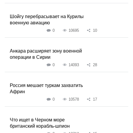
Шойгу перебрасывает на Курилы
военную авиацию
0
10695
10
Анкара расширяет зону военной
операции в Сирии
0
14093
28
Россия мешает туркам захватить
Африн
0
10578
17
Что ищет в Черном море
британский корабль-шпион