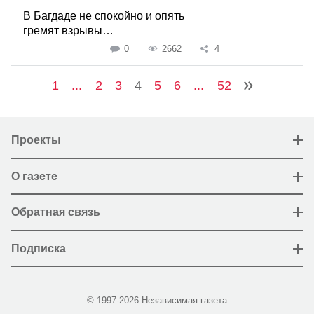
В Багдаде не спокойно и опять
гремят взрывы…
0
2662
4
1
...
2
3
4
5
6
...
52
Проекты
О газете
Обратная связь
Подписка
© 1997-2026 Независимая газета