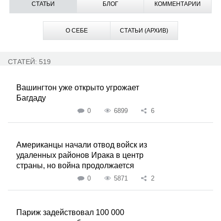
СТАТЬИ
БЛОГ
КОММЕНТАРИИ
О СЕБЕ
СТАТЬИ (АРХИВ)
СТАТЕЙ: 519
Вашингтон уже открыто угрожает
Багдаду
0
6899
6
Американцы начали отвод войск из
удаленных районов Ирака в центр
страны, но война продолжается
0
5871
2
Париж задействовал 100 000