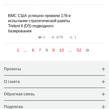
ВМС США успешно провели 178-е
испытание стратегической ракеты
Trident II (D5) подводного
базирования
0
4770
1
1
...
6
7
8
9
10
...
52
Проекты
О газете
Обратная связь
Подписка