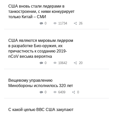
США вновь стали лидерами в
танкостроении, с ними конкурирует
только Китай – СМИ
0
11734
26
США являются мировым лидером
в разработке Био-оружия, их
причастность к созданию 2019-
nCoV весьма вероятна
0
10642
20
Вещевому управлению
Минобороны исполнилось 320 лет
0
6409
0
С какой целью ВВС США закупают