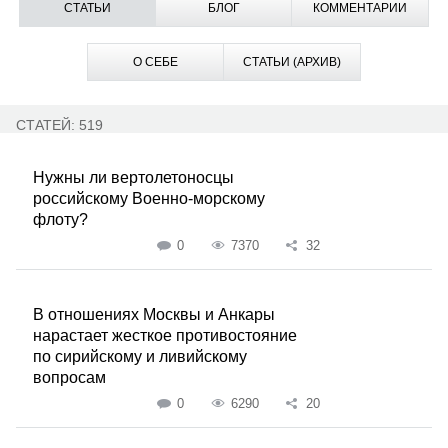
СТАТЬИ
БЛОГ
КОММЕНТАРИИ
О СЕБЕ
СТАТЬИ (АРХИВ)
СТАТЕЙ: 519
Нужны ли вертолетоносцы
российскому Военно-морскому
флоту?
0
7370
32
В отношениях Москвы и Анкары
нарастает жесткое противостояние
по сирийскому и ливийскому
вопросам
0
6290
20