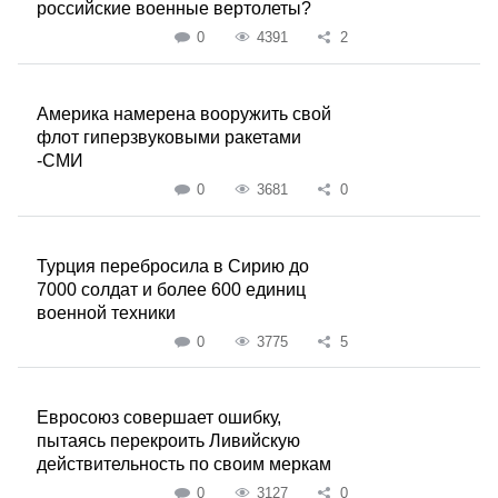
российские военные вертолеты?
0
4391
2
Америка намерена вооружить свой
флот гиперзвуковыми ракетами
-СМИ
0
3681
0
Турция перебросила в Сирию до
7000 солдат и более 600 единиц
военной техники
0
3775
5
Евросоюз совершает ошибку,
пытаясь перекроить Ливийскую
действительность по своим меркам
0
3127
0