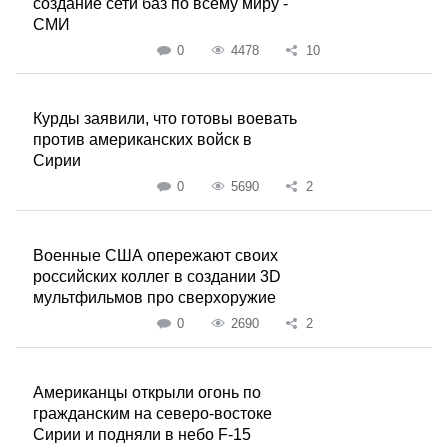
создание сети баз по всему миру -
СМИ
0
4478
10
Курды заявили, что готовы воевать
против американских войск в
Сирии
0
5690
2
Военные США опережают своих
российских коллег в создании 3D
мультфильмов про сверхоружие
0
2690
2
Американцы открыли огонь по
гражданским на северо-востоке
Сирии и подняли в небо F-15