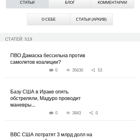
СТАТЬИ
БЛОГ
КОММЕНТАРИИ
О СЕБЕ
СТАТЬИ (АРХИВ)
СТАТЕЙ: 519
ПВО Дамаска бессильна против
самолетов коалиции?
0
35630
53
Базу США в Ираке опять
обстреляли, Мадуро проводит
маневры...
0
3943
0
ВВС США потратят 3 млрд долл на