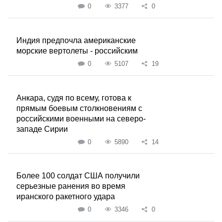
0
3377
0
Индия предпочла американские
морские вертолеты - российским
0
5107
19
Анкара, судя по всему, готова к
прямым боевым столкновениям с
российскими военными на северо-
западе Сирии
0
5890
14
Более 100 солдат США получили
серьезные ранения во время
иранского ракетного удара
0
3346
0