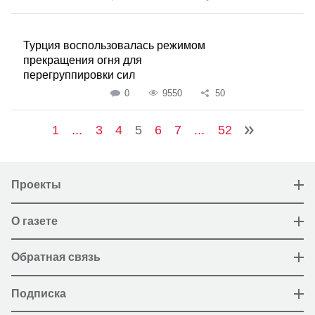
Турция воспользовалась режимом
прекращения огня для
перегруппировки сил
0
9550
50
1
...
3
4
5
6
7
...
52
Проекты
О газете
Обратная связь
Подписка