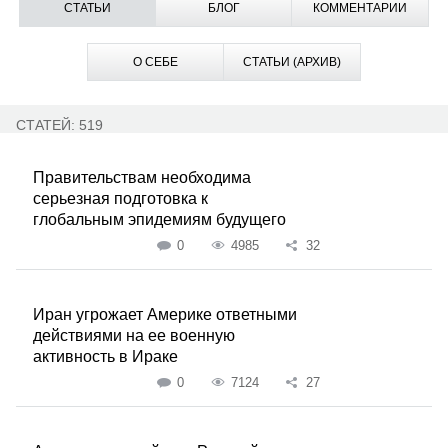
СТАТЬИ
БЛОГ
КОММЕНТАРИИ
О СЕБЕ
СТАТЬИ (АРХИВ)
СТАТЕЙ: 519
Правительствам необходима
серьезная подготовка к
глобальным эпидемиям будущего
0
4985
32
Иран угрожает Америке ответными
действиями на ее военную
активность в Ираке
0
7124
27