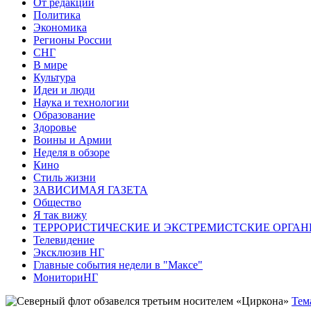
От редакции
Политика
Экономика
Регионы России
СНГ
В мире
Культура
Идеи и люди
Наука и технологии
Образование
Здоровье
Воины и Армии
Неделя в обзоре
Кино
Стиль жизни
ЗАВИСИМАЯ ГАЗЕТА
Общество
Я так вижу
ТЕРРОРИСТИЧЕСКИЕ И ЭКСТРЕМИСТСКИЕ ОРГАН
Телевидение
Эксклюзив НГ
Главные события недели в "Максе"
МониториНГ
Тем