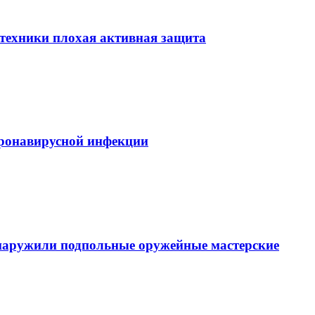
етехники плохая активная защита
ронавирусной инфекции
наружили подпольные оружейные мастерские