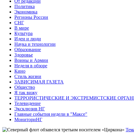
От редакции
Политика
Экономика
Регионы России
СНГ
В мире
Культура
Идеи и люди
Наука и технологии
Образование
Здоровье
Воины и Армии
Неделя в обзоре
Кино
Стиль жизни
ЗАВИСИМАЯ ГАЗЕТА
Общество
Я так вижу
ТЕРРОРИСТИЧЕСКИЕ И ЭКСТРЕМИСТСКИЕ ОРГАН
Телевидение
Эксклюзив НГ
Главные события недели в "Максе"
МониториНГ
Тем