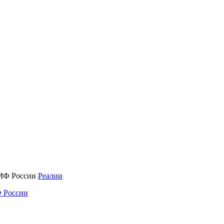
Реалии
 России