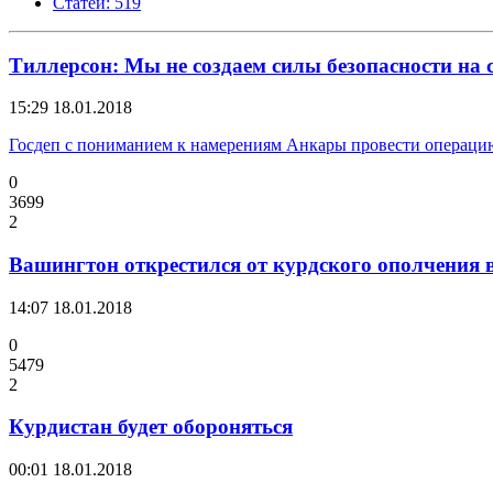
Статей: 519
Тиллерсон: Мы не создаем силы безопасности на 
15:29
18.01.2018
Госдеп с пониманием к намерениям Анкары провести операци
0
3699
2
Вашингтон открестился от курдского ополчения 
14:07
18.01.2018
0
5479
2
Курдистан будет обороняться
00:01
18.01.2018