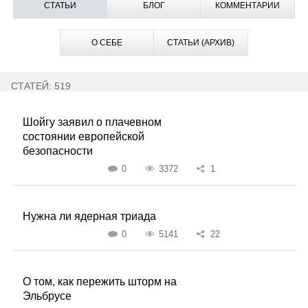
СТАТЬИ
БЛОГ
КОММЕНТАРИИ
О СЕБЕ
СТАТЬИ (АРХИВ)
СТАТЕЙ: 519
Шойгу заявил о плачевном
состоянии европейской
безопасности
0
3372
1
Нужна ли ядерная триада
0
5141
22
О том, как пережить шторм на
Эльбрусе