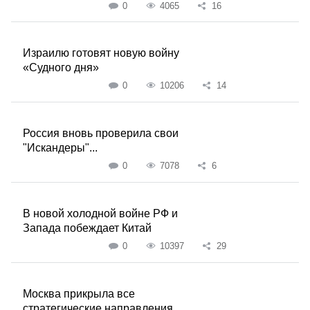
0
4065
16
Израилю готовят новую войну
«Судного дня»
0
10206
14
Россия вновь проверила свои
"Искандеры"...
0
7078
6
В новой холодной войне РФ и
Запада побеждает Китай
0
10397
29
Москва прикрыла все
стратегические направления