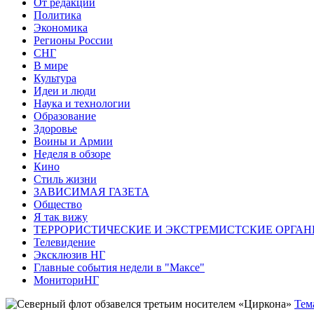
От редакции
Политика
Экономика
Регионы России
СНГ
В мире
Культура
Идеи и люди
Наука и технологии
Образование
Здоровье
Воины и Армии
Неделя в обзоре
Кино
Стиль жизни
ЗАВИСИМАЯ ГАЗЕТА
Общество
Я так вижу
ТЕРРОРИСТИЧЕСКИЕ И ЭКСТРЕМИСТСКИЕ ОРГАН
Телевидение
Эксклюзив НГ
Главные события недели в "Максе"
МониториНГ
Тем