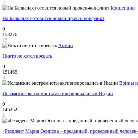
4
Концепции
На Балканах готовится новый прокси-конфликт
0
153276
15
Армии
Никто не хотел воевать
0
151465
3
Войны и
Исламские экстремисты активизировались в Индии
0
146252
2
«Резидент Мария Осипова – преданный, проверенный человек