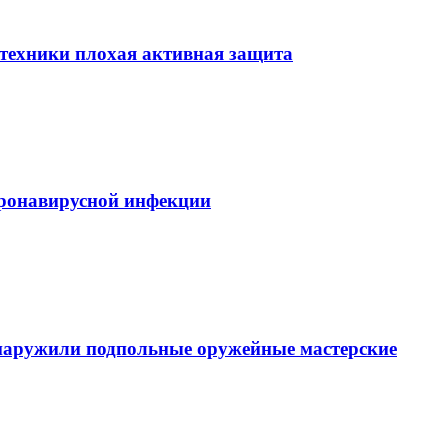
етехники плохая активная защита
ронавирусной инфекции
наружили подпольные оружейные мастерские