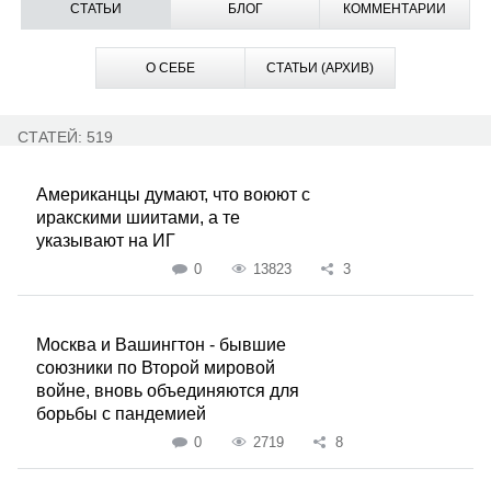
СТАТЬИ
БЛОГ
КОММЕНТАРИИ
О СЕБЕ
СТАТЬИ (АРХИВ)
СТАТЕЙ: 519
Американцы думают, что воюют с
иракскими шиитами, а те
указывают на ИГ
0
13823
3
Москва и Вашингтон - бывшие
союзники по Второй мировой
войне, вновь объединяются для
борьбы с пандемией
0
2719
8