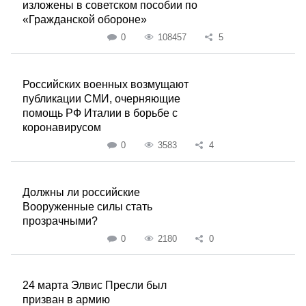
изложены в советском пособии по
«Гражданской обороне»
0
108457
5
Российских военных возмущают
публикации СМИ, очерняющие
помощь РФ Италии в борьбе с
коронавирусом
0
3583
4
Должны ли российские
Вооруженные силы стать
прозрачными?
0
2180
0
24 марта Элвис Пресли был
призван в армию