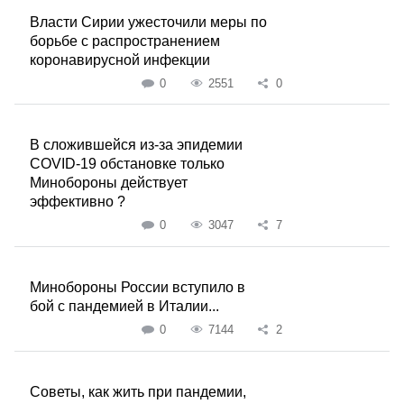
Власти Сирии ужесточили меры по
борьбе с распространением
коронавирусной инфекции
0
2551
0
В сложившейся из-за эпидемии
COVID-19 обстановке только
Минобороны действует
эффективно ?
0
3047
7
Минобороны России вступило в
бой с пандемией в Италии...
0
7144
2
Советы, как жить при пандемии,