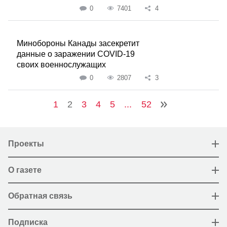
0
7401
4
Минобороны Канады засекретит
данные о заражении COVID-19
своих военнослужащих
0
2807
3
1
2
3
4
5
...
52
Проекты
О газете
Обратная связь
Подписка