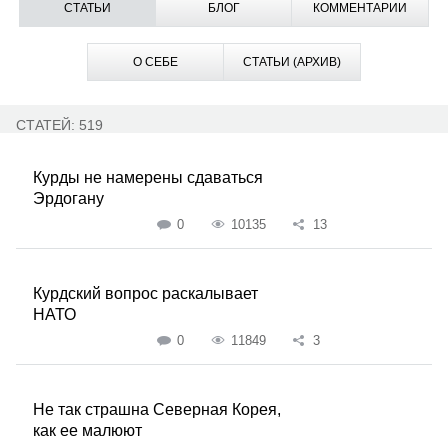
СТАТЬИ
БЛОГ
КОММЕНТАРИИ
О СЕБЕ
СТАТЬИ (АРХИВ)
СТАТЕЙ: 519
Курды не намерены сдаваться
Эрдогану
0
10135
13
Курдский вопрос раскалывает
НАТО
0
11849
3
Не так страшна Северная Корея,
как ее малюют