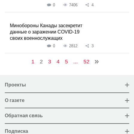
0
7406
4
Минобороны Канады засекретит
данные о заражении COVID-19
своих военнослужащих
0
2812
3
1
2
3
4
5
...
52
Проекты
О газете
Обратная связь
Подписка