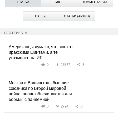
СТАТЬИ
БЛОГ
КОММЕНТАРИИ
О СЕБЕ
СТАТЬИ (АРХИВ)
СТАТЕЙ: 519
Американцы думают, что воюют с
иракскими шиитами, а те
указывают на ИГ
0
13827
3
Москва и Вашингтон - бывшие
союзники по Второй мировой
войне, вновь объединяются для
борьбы с пандемией
0
2724
8