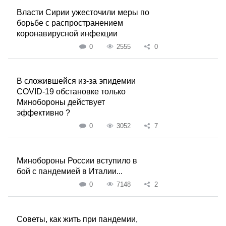
Власти Сирии ужесточили меры по
борьбе с распространением
коронавирусной инфекции
0
2555
0
В сложившейся из-за эпидемии
COVID-19 обстановке только
Минобороны действует
эффективно ?
0
3052
7
Минобороны России вступило в
бой с пандемией в Италии...
0
7148
2
Советы, как жить при пандемии,