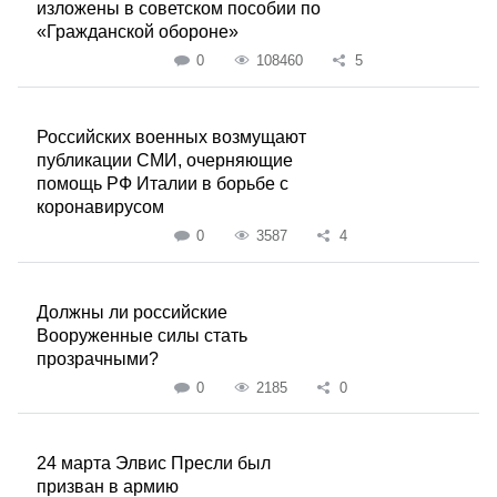
изложены в советском пособии по
«Гражданской обороне»
0
108460
5
Российских военных возмущают
публикации СМИ, очерняющие
помощь РФ Италии в борьбе с
коронавирусом
0
3587
4
Должны ли российские
Вооруженные силы стать
прозрачными?
0
2185
0
24 марта Элвис Пресли был
призван в армию