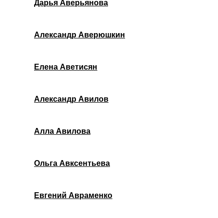
Дарья Аверьянова
Александр Аверюшкин
Елена Аветисян
Александр Авилов
Алла Авилова
Ольга Авксентьева
Евгений Авраменко