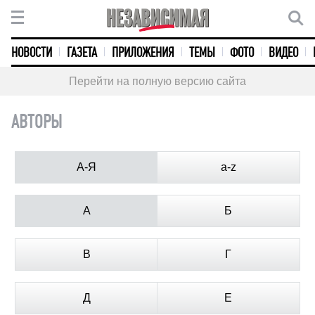
НОВОСТИ
ГАЗЕТА
ПРИЛОЖЕНИЯ
ТЕМЫ
ФОТО
ВИДЕО
Перейти на полную версию сайта
АВТОРЫ
А-Я
a-z
А
Б
В
Г
Д
Е