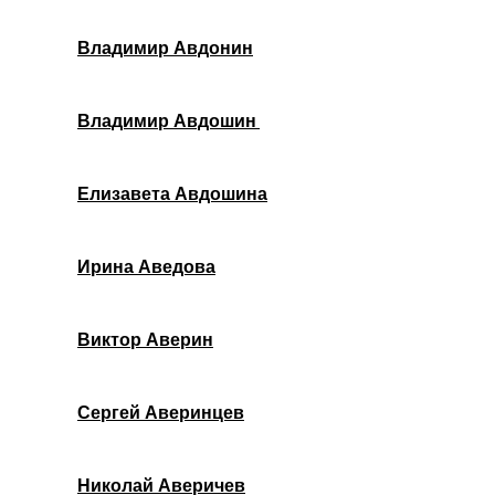
Владимир Авдонин
Владимир Авдошин
Елизавета Авдошина
Ирина Аведова
Виктор Аверин
Сергей Аверинцев
Николай Аверичев