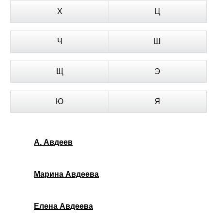
Х
Ц
Ч
Ш
Щ
Э
Ю
Я
А. Авдеев
Марина Авдеева
Елена Авдеева