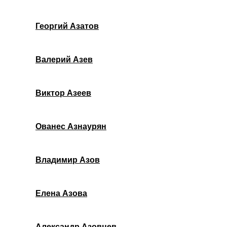
Георгий Азатов
Валерий Азев
Виктор Азеев
Ованес Азнаурян
Владимир Азов
Елена Азова
Александр Азовцев