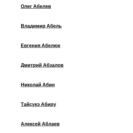
Олег Абелев
Владимир Абель
Евгения Абелюк
Дмитрий Абзалов
Николай Абин
Тайсукэ Абиру
Алексей Аблаев