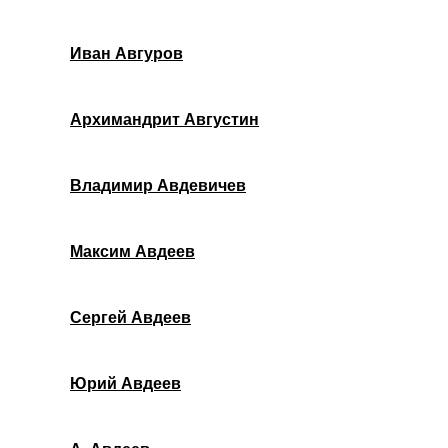
Иван Авгуров
Архимандрит Августин
Владимир Авдевичев
Максим Авдеев
Сергей Авдеев
Юрий Авдеев