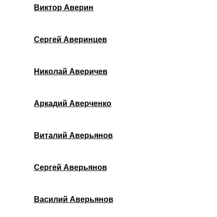
Виктор Аверин
Сергей Аверинцев
Николай Аверичев
Аркадий Аверченко
Виталий Аверьянов
Сергей Аверьянов
Василий Аверьянов