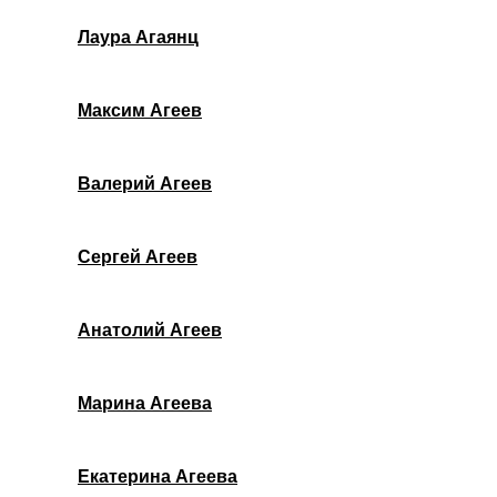
Лаура Агаянц
Максим Агеев
Валерий Агеев
Сергей Агеев
Анатолий Агеев
Марина Агеева
Екатерина Агеева