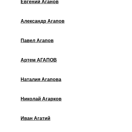
Евгений Аганов
Александр Агапов
Павел Агапов
Артем АГАПОВ
Наталия Агапова
Николай Агарков
Иван Агатий