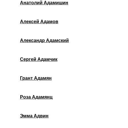
Анатолий Адамишин
Алексей Адамов
Александр Адамский
Сергей Адамчик
Грант Адамян
Роза Адамянц
Эмма Адвин