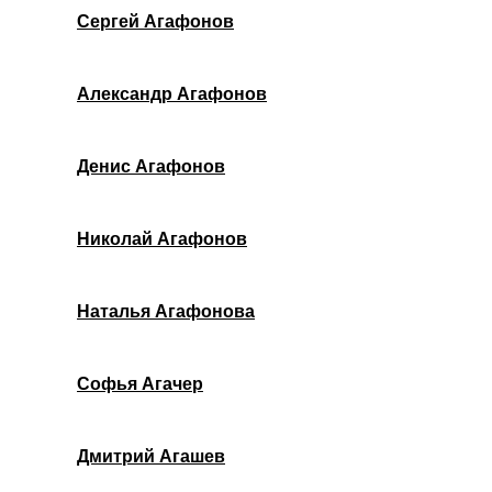
Сергей Агафонов
Александр Агафонов
Денис Агафонов
Николай Агафонов
Наталья Агафонова
Софья Агачер
Дмитрий Агашев