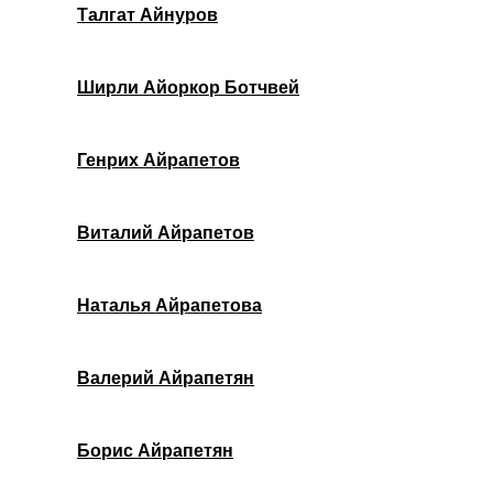
Талгат Айнуров
Ширли Айоркор Ботчвей
Генрих Айрапетов
Виталий Айрапетов
Наталья Айрапетова
Валерий Айрапетян
Борис Айрапетян