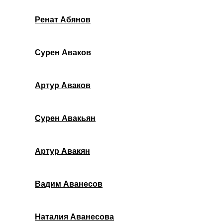
Ренат Абянов
Сурен Аваков
Артур Аваков
Сурен Авакьян
Артур Авакян
Вадим Аванесов
Наталия Аванесова