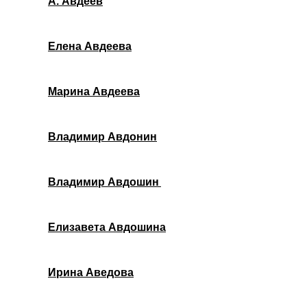
А. Авдеев
Елена Авдеева
Марина Авдеева
Владимир Авдонин
Владимир Авдошин
Елизавета Авдошина
Ирина Аведова