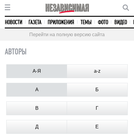
НОВОСТИ
ГАЗЕТА
ПРИЛОЖЕНИЯ
ТЕМЫ
ФОТО
ВИДЕО
Перейти на полную версию сайта
АВТОРЫ
А-Я
a-z
А
Б
В
Г
Д
Е