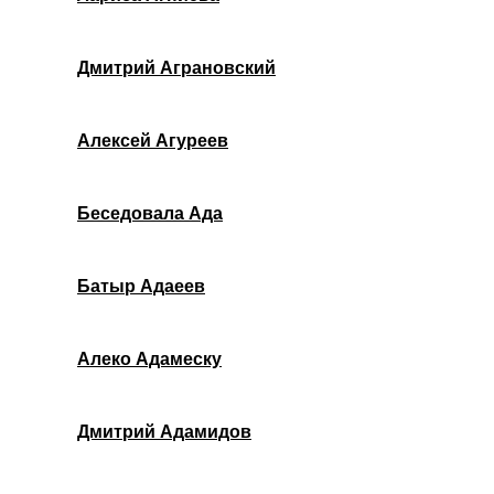
Дмитрий Аграновский
Алексей Агуреев
Беседовала Ада
Батыр Адаеев
Алеко Адамеску
Дмитрий Адамидов