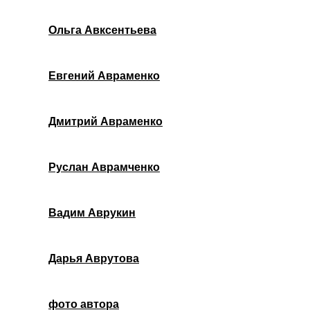
Ольга Авксентьева
Евгений Авраменко
Дмитрий Авраменко
Руслан Аврамченко
Вадим Аврукин
Дарья Аврутова
фото автора