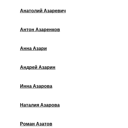
Анатолий Азаревич
Антон Азаренков
Анна Азари
Андрей Азарин
Инна Азарова
Наталия Азарова
Роман Азатов