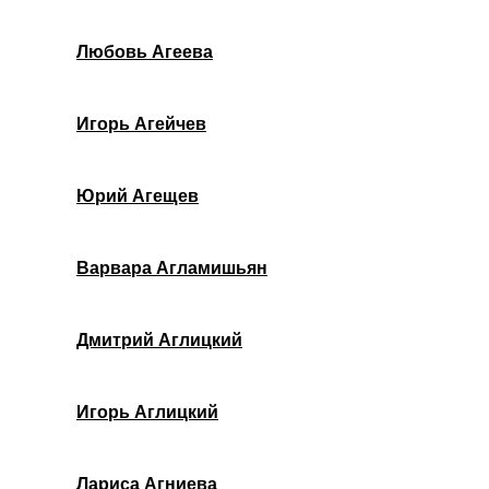
Любовь Агеева
Игорь Агейчев
Юрий Агещев
Варвара Агламишьян
Дмитрий Аглицкий
Игорь Аглицкий
Лариса Агниева