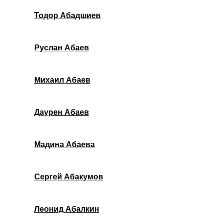
Тодор Абадшиев
Руслан Абаев
Михаил Абаев
Даурен Абаев
Мадина Абаева
Сергей Абакумов
Леонид Абалкин