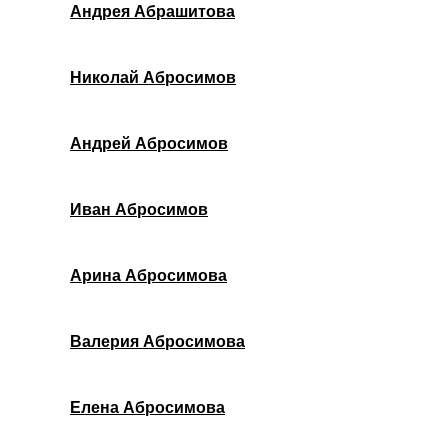
Андрея Абрашитова
Николай Абросимов
Андрей Абросимов
Иван Абросимов
Арина Абросимова
Валерия Абросимова
Елена Абросимова