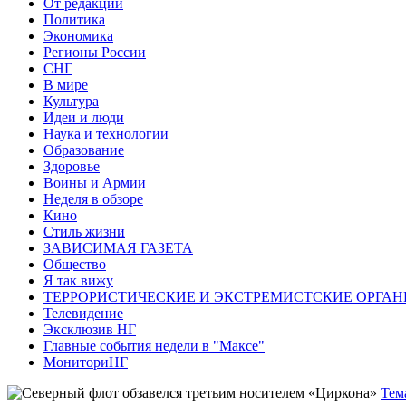
От редакции
Политика
Экономика
Регионы России
СНГ
В мире
Культура
Идеи и люди
Наука и технологии
Образование
Здоровье
Воины и Армии
Неделя в обзоре
Кино
Стиль жизни
ЗАВИСИМАЯ ГАЗЕТА
Общество
Я так вижу
ТЕРРОРИСТИЧЕСКИЕ И ЭКСТРЕМИСТСКИЕ ОРГАН
Телевидение
Эксклюзив НГ
Главные события недели в "Максе"
МониториНГ
Тем