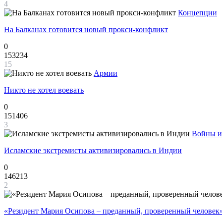
4
Концепции
На Балканах готовится новый прокси-конфликт
0
153234
15
Армии
Никто не хотел воевать
0
151406
3
Войны и
Исламские экстремисты активизировались в Индии
0
146213
2
«Резидент Мария Осипова – преданный, проверенный человек