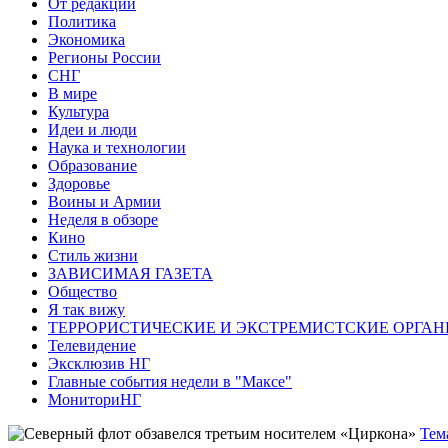
От редакции
Политика
Экономика
Регионы России
СНГ
В мире
Культура
Идеи и люди
Наука и технологии
Образование
Здоровье
Воины и Армии
Неделя в обзоре
Кино
Стиль жизни
ЗАВИСИМАЯ ГАЗЕТА
Общество
Я так вижу
ТЕРРОРИСТИЧЕСКИЕ И ЭКСТРЕМИСТСКИЕ ОРГАН
Телевидение
Эксклюзив НГ
Главные события недели в "Максе"
МониториНГ
Тем