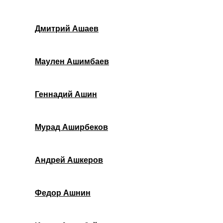
Дмитрий Ашаев
Маулен Ашимбаев
Геннадий Ашин
Мурад Аширбеков
Андрей Ашкеров
Федор Ашнин