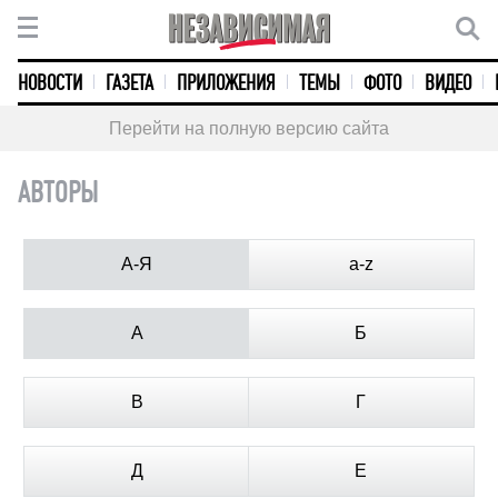
НОВОСТИ
ГАЗЕТА
ПРИЛОЖЕНИЯ
ТЕМЫ
ФОТО
ВИДЕО
Перейти на полную версию сайта
АВТОРЫ
А-Я
a-z
А
Б
В
Г
Д
Е