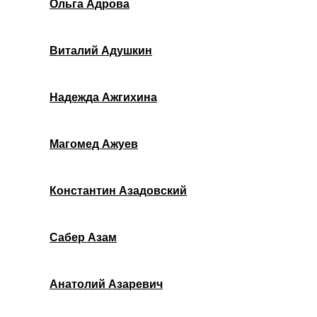
Ольга Адрова
Виталий Адушкин
Надежда Ажгихина
Магомед Ажуев
Константин Азадовский
Сабер Азам
Анатолий Азаревич