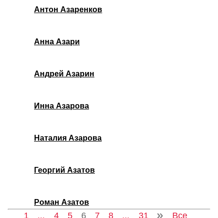
Антон Азаренков
Анна Азари
Андрей Азарин
Инна Азарова
Наталия Азарова
Георгий Азатов
Роман Азатов
1
...
4
5
6
7
8
...
31
Все