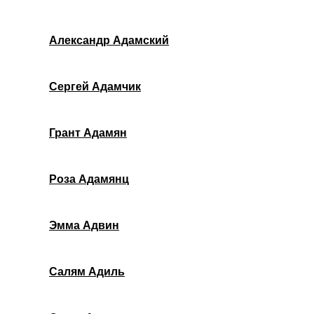
Александр Адамский
Сергей Адамчик
Грант Адамян
Роза Адамянц
Эмма Адвин
Салям Адиль