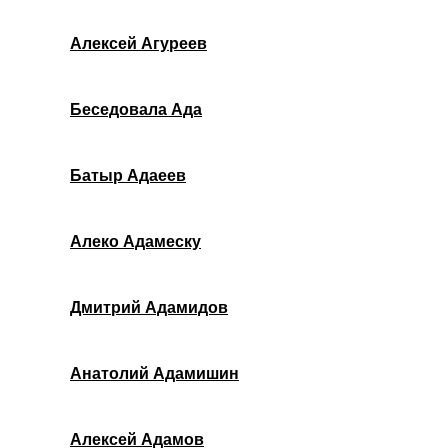
Алексей Агуреев
Беседовала Ада
Батыр Адаеев
Алеко Адамеску
Дмитрий Адамидов
Анатолий Адамишин
Алексей Адамов