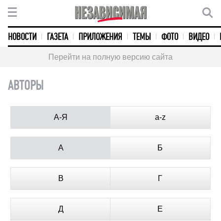
НОВОСТИ
ГАЗЕТА
ПРИЛОЖЕНИЯ
ТЕМЫ
ФОТО
ВИДЕО
Перейти на полную версию сайта
АВТОРЫ
А-Я
a-z
А
Б
В
Г
Д
Е