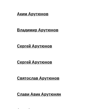
Аким Арутюнов
Владимир Арутюнов
Сергей Арутюнов
Cергей Арутюнов
Святослав Арутюнов
Слави Авик Арутюнян