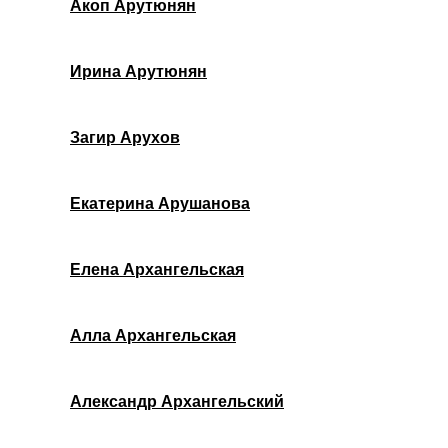
Акоп Арутюнян
Ирина Арутюнян
Загир Арухов
Екатерина Арушанова
Елена Архангельская
Алла Архангельская
Александр Архангельский