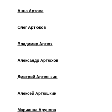
Анна Артова
Олег Артюков
Владимир Артюх
Александр Артюхов
Дмитрий Артюшкин
Алексей Артюшкин
Марианна Арунова