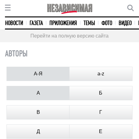
НОВОСТИ
ГАЗЕТА
ПРИЛОЖЕНИЯ
ТЕМЫ
ФОТО
ВИДЕО
Перейти на полную версию сайта
АВТОРЫ
А-Я
a-z
А
Б
В
Г
Д
Е