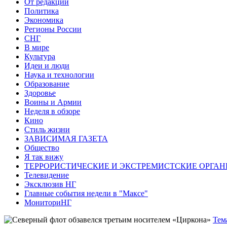
От редакции
Политика
Экономика
Регионы России
СНГ
В мире
Культура
Идеи и люди
Наука и технологии
Образование
Здоровье
Воины и Армии
Неделя в обзоре
Кино
Стиль жизни
ЗАВИСИМАЯ ГАЗЕТА
Общество
Я так вижу
ТЕРРОРИСТИЧЕСКИЕ И ЭКСТРЕМИСТСКИЕ ОРГАН
Телевидение
Эксклюзив НГ
Главные события недели в "Максе"
МониториНГ
Тем