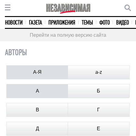
НОВОСТИ
ГАЗЕТА
ПРИЛОЖЕНИЯ
ТЕМЫ
ФОТО
ВИДЕО
Перейти на полную версию сайта
АВТОРЫ
А-Я
a-z
А
Б
В
Г
Д
Е