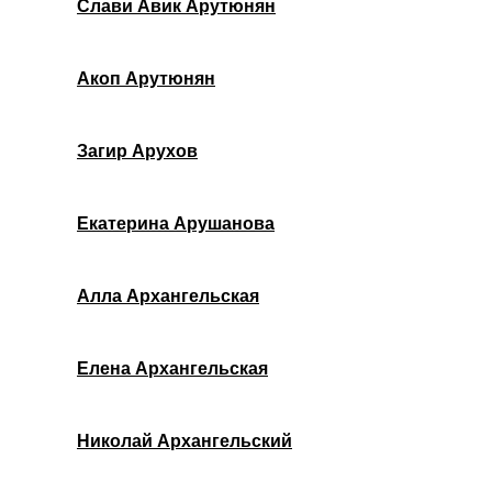
Слави Авик Арутюнян
Акоп Арутюнян
Загир Арухов
Екатерина Арушанова
Алла Архангельская
Елена Архангельская
Николай Архангельский