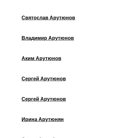
Святослав Арутюнов
Владимир Арутюнов
Аким Арутюнов
Сергей Арутюнов
Cергей Арутюнов
Ирина Арутюнян