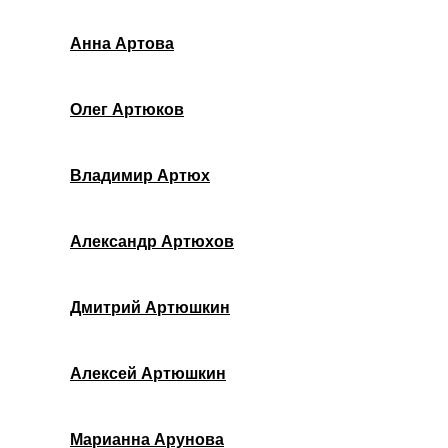
Анна Артова
Олег Артюков
Владимир Артюх
Александр Артюхов
Дмитрий Артюшкин
Алексей Артюшкин
Марианна Арунова