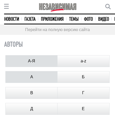
НОВОСТИ
ГАЗЕТА
ПРИЛОЖЕНИЯ
ТЕМЫ
ФОТО
ВИДЕО
Перейти на полную версию сайта
АВТОРЫ
А-Я
a-z
А
Б
В
Г
Д
Е