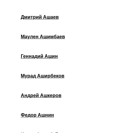
Дмитрий Ашаев
Маулен Ашимбаев
Геннадий Ашин
Мурад Аширбеков
Андрей Ашкеров
Федор Ашнин