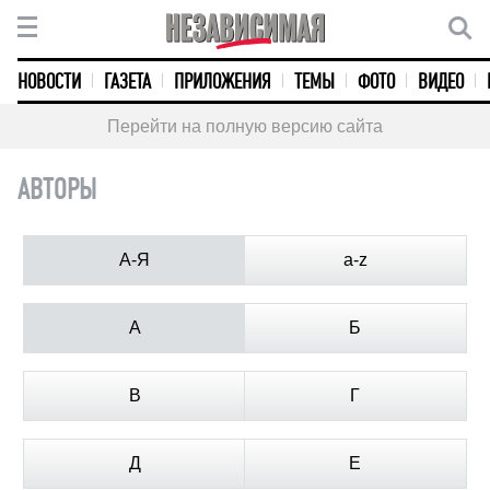
НОВОСТИ
ГАЗЕТА
ПРИЛОЖЕНИЯ
ТЕМЫ
ФОТО
ВИДЕО
Перейти на полную версию сайта
АВТОРЫ
А-Я
a-z
А
Б
В
Г
Д
Е