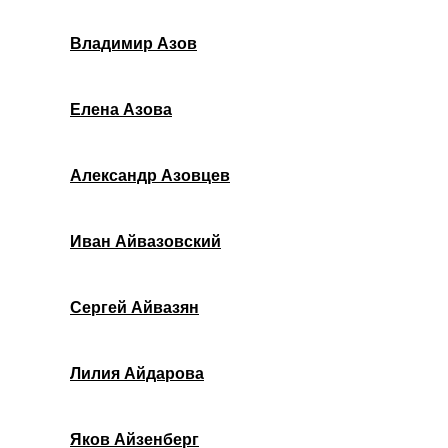
Владимир Азов
Елена Азова
Александр Азовцев
Иван Айвазовский
Сергей Айвазян
Лилия Айдарова
Яков Айзенберг