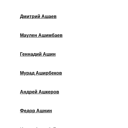
Дмитрий Ашаев
Маулен Ашимбаев
Геннадий Ашин
Мурад Аширбеков
Андрей Ашкеров
Федор Ашнин