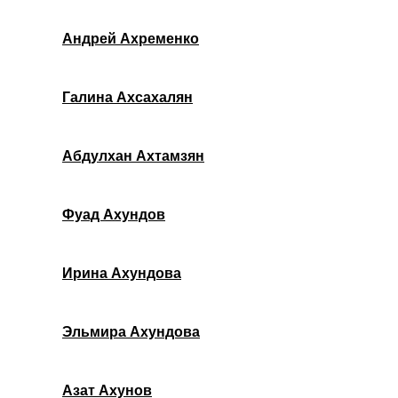
Андрей Ахременко
Галина Ахсахалян
Абдулхан Ахтамзян
Фуад Ахундов
Ирина Ахундова
Эльмира Ахундова
Азат Ахунов