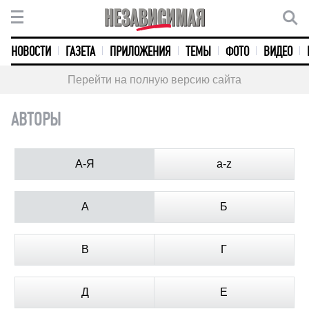
НОВОСТИ
ГАЗЕТА
ПРИЛОЖЕНИЯ
ТЕМЫ
ФОТО
ВИДЕО
Перейти на полную версию сайта
АВТОРЫ
А-Я
a-z
А
Б
В
Г
Д
Е