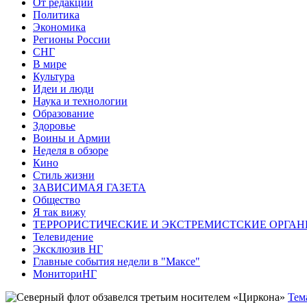
От редакции
Политика
Экономика
Регионы России
СНГ
В мире
Культура
Идеи и люди
Наука и технологии
Образование
Здоровье
Воины и Армии
Неделя в обзоре
Кино
Стиль жизни
ЗАВИСИМАЯ ГАЗЕТА
Общество
Я так вижу
ТЕРРОРИСТИЧЕСКИЕ И ЭКСТРЕМИСТСКИЕ ОРГАН
Телевидение
Эксклюзив НГ
Главные события недели в "Максе"
МониториНГ
Тем