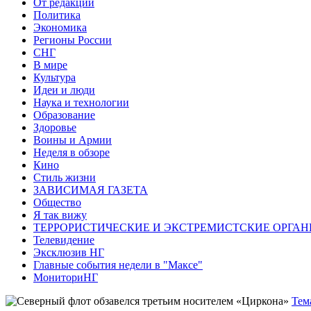
От редакции
Политика
Экономика
Регионы России
СНГ
В мире
Культура
Идеи и люди
Наука и технологии
Образование
Здоровье
Воины и Армии
Неделя в обзоре
Кино
Стиль жизни
ЗАВИСИМАЯ ГАЗЕТА
Общество
Я так вижу
ТЕРРОРИСТИЧЕСКИЕ И ЭКСТРЕМИСТСКИЕ ОРГАН
Телевидение
Эксклюзив НГ
Главные события недели в "Максе"
МониториНГ
Тем