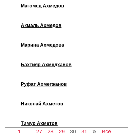
Магомед Ахмедов
Акмаль Ахмедов
Марина Ахмедова
Бахтияр Ахмедханов
Руфат Ахметжанов
Николай Ахметов
Тимур Ахметов
1
...
27
28
29
30
31
Все