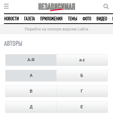
НОВОСТИ
ГАЗЕТА
ПРИЛОЖЕНИЯ
ТЕМЫ
ФОТО
ВИДЕО
Перейти на полную версию сайта
АВТОРЫ
А-Я
a-z
А
Б
В
Г
Д
Е