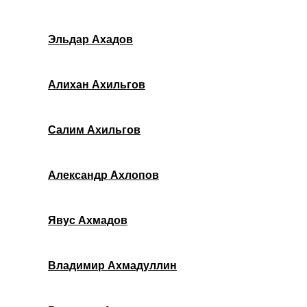
Эльдар Ахадов
Алихан Ахильгов
Салим Ахильгов
Александр Ахлопов
Явус Ахмадов
Владимир Ахмадуллин