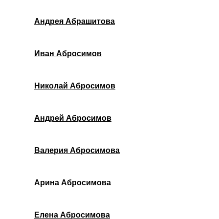
Андрея Абрашитова
Иван Абросимов
Николай Абросимов
Андрей Абросимов
Валерия Абросимова
Арина Абросимова
Елена Абросимова