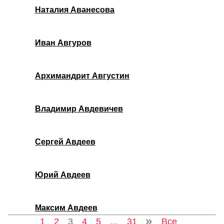
Наталия Аванесова
Иван Авгуров
Архимандрит Августин
Владимир Авдевичев
Сергей Авдеев
Юрий Авдеев
Максим Авдеев
1
2
3
4
5
...
31
Все