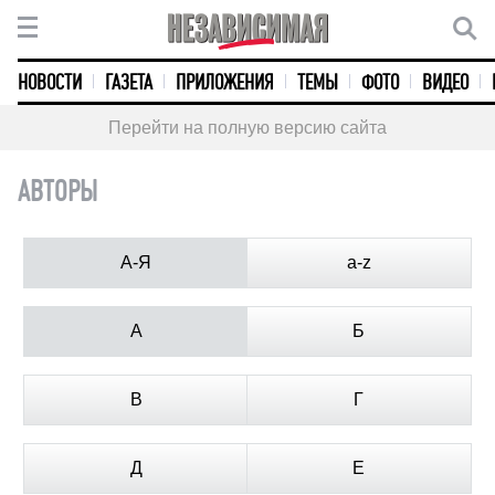
НОВОСТИ
ГАЗЕТА
ПРИЛОЖЕНИЯ
ТЕМЫ
ФОТО
ВИДЕО
Перейти на полную версию сайта
АВТОРЫ
А-Я
a-z
А
Б
В
Г
Д
Е