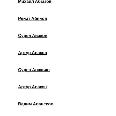
Михаил Абызов
Ренат Абянов
Сурен Аваков
Артур Аваков
Сурен Авакьян
Артур Авакян
Вадим Аванесов