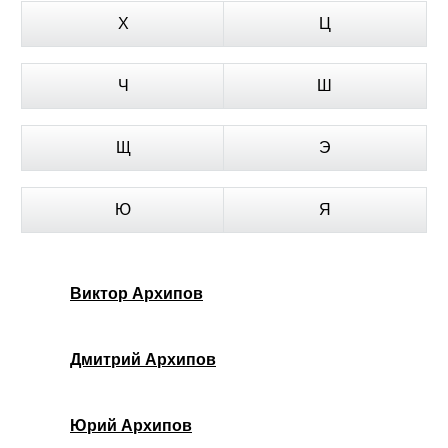
Х
Ц
Ч
Ш
Щ
Э
Ю
Я
Виктор Архипов
Дмитрий Архипов
Юрий Архипов