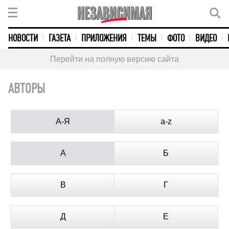
НОВОСТИ
ГАЗЕТА
ПРИЛОЖЕНИЯ
ТЕМЫ
ФОТО
ВИДЕО
Перейти на полную версию сайта
АВТОРЫ
А-Я
a-z
А
Б
В
Г
Д
Е