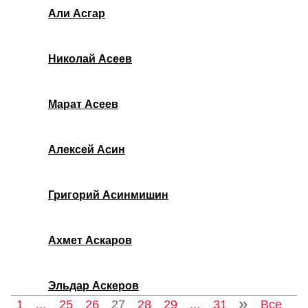
Али Асгар
Николай Асеев
Марат Асеев
Алексей Асин
Григорий Асинмишин
Ахмет Аскаров
Эльдар Аскеров
1
...
25
26
27
28
29
...
31
Все