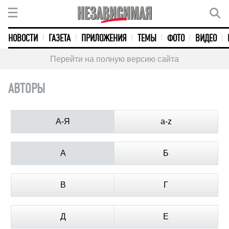
НОВОСТИ
ГАЗЕТА
ПРИЛОЖЕНИЯ
ТЕМЫ
ФОТО
ВИДЕО
Перейти на полную версию сайта
АВТОРЫ
А-Я
a-z
А
Б
В
Г
Д
Е