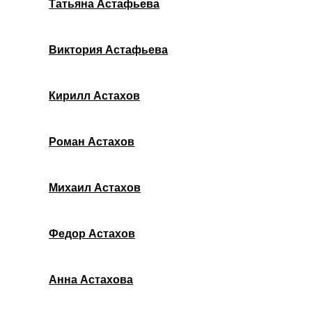
Татьяна Астафьева
Виктория Астафьева
Кирилл Астахов
Роман Астахов
Михаил Астахов
Федор Астахов
Анна Астахова