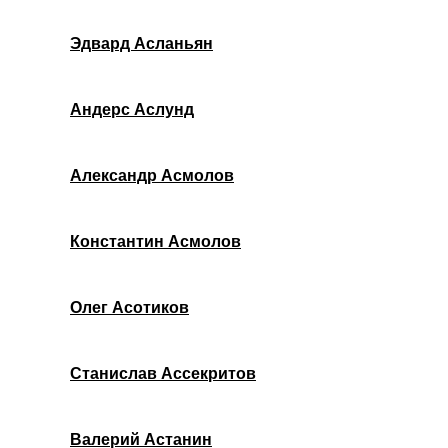
Эдвард Асланьян
Андерс Аслунд
Александр Асмолов
Константин Асмолов
Олег Асотиков
Станислав Ассекритов
Валерий Астанин