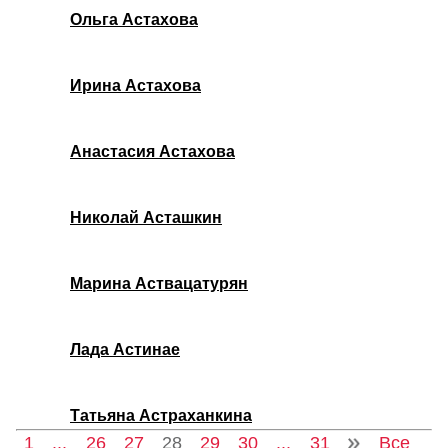
Ольга Астахова
Ирина Астахова
Анастасия Астахова
Николай Асташкин
Марина Аствацатурян
Лада Астинае
Татьяна Астраханкина
1
...
26
27
28
29
30
...
31
Все