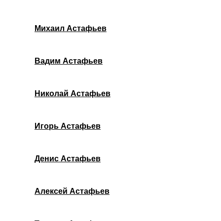
Михаил Астафьев
Вадим Астафьев
Николай Астафьев
Игорь Астафьев
Денис Астафьев
Алексей Астафьев