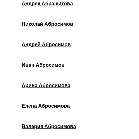
Андрея Абрашитова
Николай Абросимов
Андрей Абросимов
Иван Абросимов
Арина Абросимова
Елена Абросимова
Валерия Абросимова