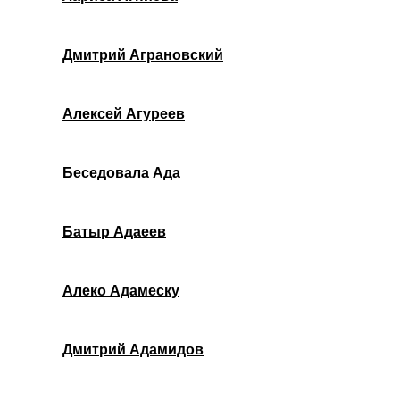
Дмитрий Аграновский
Алексей Агуреев
Беседовала Ада
Батыр Адаеев
Алеко Адамеску
Дмитрий Адамидов