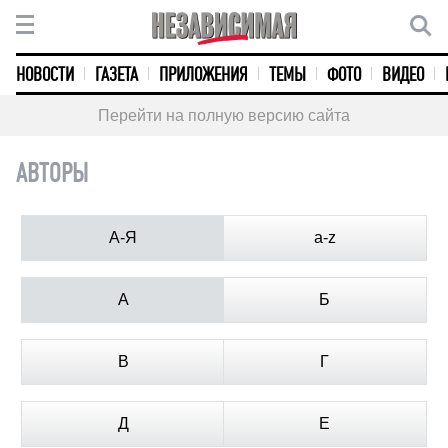
НОВОСТИ
ГАЗЕТА
ПРИЛОЖЕНИЯ
ТЕМЫ
ФОТО
ВИДЕО
Перейти на полную версию сайта
АВТОРЫ
А-Я
a-z
А
Б
В
Г
Д
Е