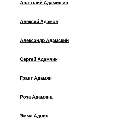
Анатолий Адамишин
Алексей Адамов
Александр Адамский
Сергей Адамчик
Грант Адамян
Роза Адамянц
Эмма Адвин