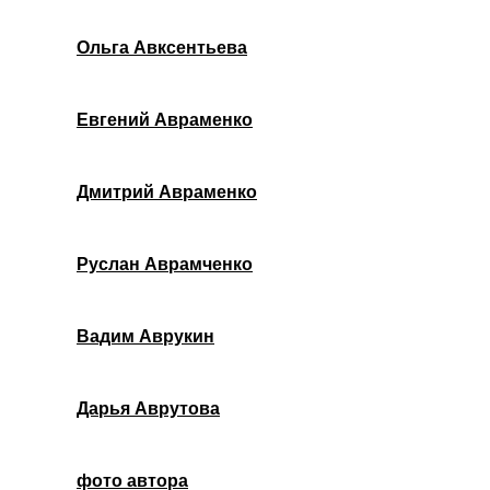
Ольга Авксентьева
Евгений Авраменко
Дмитрий Авраменко
Руслан Аврамченко
Вадим Аврукин
Дарья Аврутова
фото автора