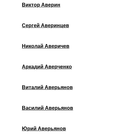
Виктор Аверин
Сергей Аверинцев
Николай Аверичев
Аркадий Аверченко
Виталий Аверьянов
Василий Аверьянов
Юрий Аверьянов