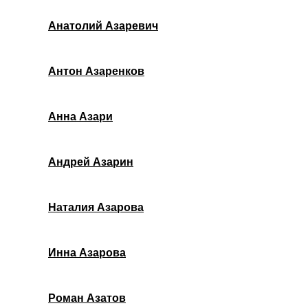
Анатолий Азаревич
Антон Азаренков
Анна Азари
Андрей Азарин
Наталия Азарова
Инна Азарова
Роман Азатов