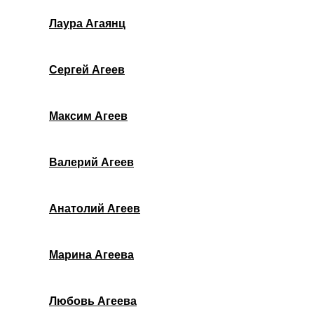
Лаура Агаянц
Сергей Агеев
Максим Агеев
Валерий Агеев
Анатолий Агеев
Марина Агеева
Любовь Агеева