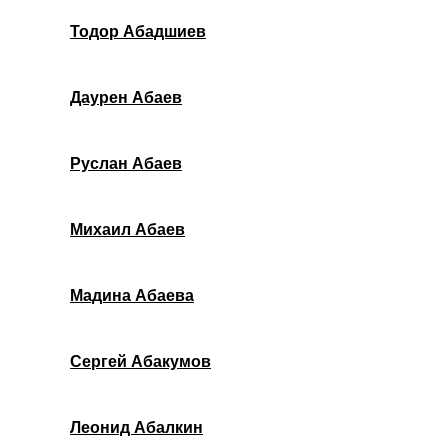
Тодор Абадшиев
Даурен Абаев
Руслан Абаев
Михаил Абаев
Мадина Абаева
Сергей Абакумов
Леонид Абалкин