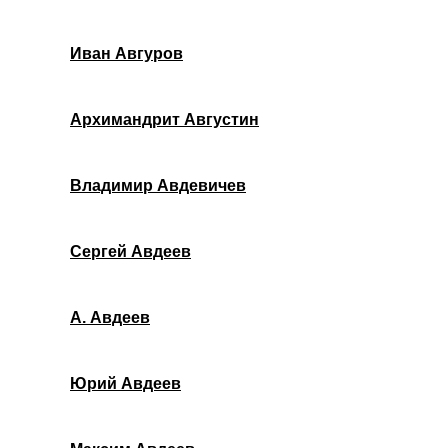
Иван Авгуров
Архимандрит Августин
Владимир Авдевичев
Сергей Авдеев
А. Авдеев
Юрий Авдеев