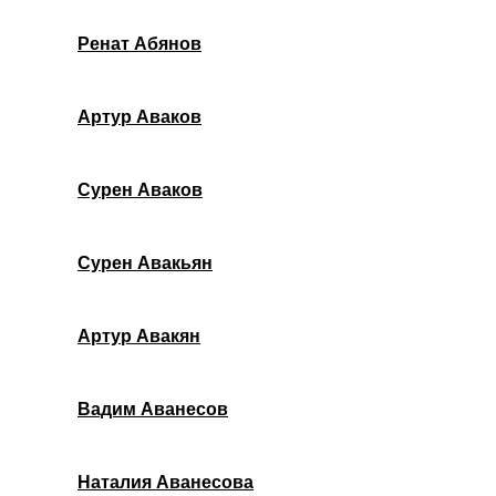
Ренат Абянов
Артур Аваков
Сурен Аваков
Сурен Авакьян
Артур Авакян
Вадим Аванесов
Наталия Аванесова