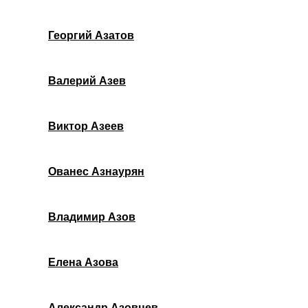
Георгий Азатов
Валерий Азев
Виктор Азеев
Ованес Азнаурян
Владимир Азов
Елена Азова
Александр Азовцев