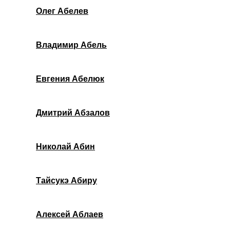
Олег Абелев
Владимир Абель
Евгения Абелюк
Дмитрий Абзалов
Николай Абин
Тайсукэ Абиру
Алексей Аблаев