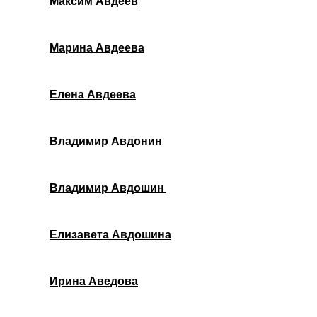
Максим Авдеев
Марина Авдеева
Елена Авдеева
Владимир Авдонин
Владимир Авдошин
Елизавета Авдошина
Ирина Аведова