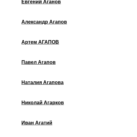
Евгений Аганов
Александр Агапов
Артем АГАПОВ
Павел Агапов
Наталия Агапова
Николай Агарков
Иван Агатий