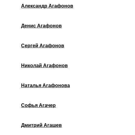
Александр Агафонов
Денис Агафонов
Сергей Агафонов
Николай Агафонов
Наталья Агафонова
Софья Агачер
Дмитрий Агашев