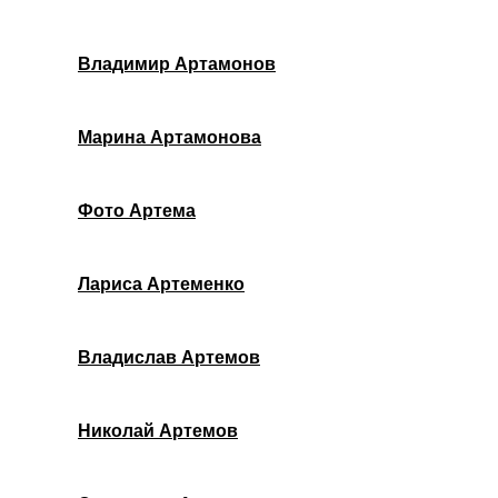
Владимир Артамонов
Марина Артамонова
Фото Артема
Лариса Артеменко
Владислав Артемов
Николай Артемов