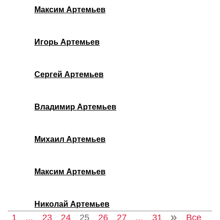
Максим Артемьев
Игорь Артемьев
Сергей Артемьев
Владимир Артемьев
Михаил Артемьев
Максим Артемьев
Николай Артемьев
1
...
23
24
25
26
27
...
31
Все