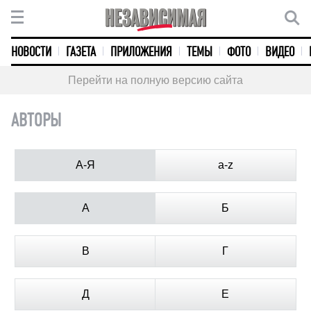
НОВОСТИ
ГАЗЕТА
ПРИЛОЖЕНИЯ
ТЕМЫ
ФОТО
ВИДЕО
Перейти на полную версию сайта
АВТОРЫ
А-Я
a-z
А
Б
В
Г
Д
Е