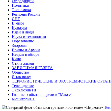
От редакции
Политика
Экономика
Регионы России
СНГ
В мире
Культура
Идеи и люди
Наука и технологии
Образование
Здоровье
Воины и Армии
Неделя в обзоре
Кино
Стиль жизни
ЗАВИСИМАЯ ГАЗЕТА
Общество
Я так вижу
ТЕРРОРИСТИЧЕСКИЕ И ЭКСТРЕМИСТСКИЕ ОРГАН
Телевидение
Эксклюзив НГ
Главные события недели в "Максе"
МониториНГ
Тем