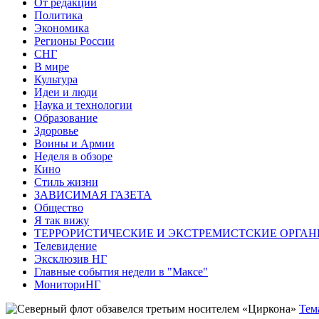
От редакции
Политика
Экономика
Регионы России
СНГ
В мире
Культура
Идеи и люди
Наука и технологии
Образование
Здоровье
Воины и Армии
Неделя в обзоре
Кино
Стиль жизни
ЗАВИСИМАЯ ГАЗЕТА
Общество
Я так вижу
ТЕРРОРИСТИЧЕСКИЕ И ЭКСТРЕМИСТСКИЕ ОРГАН
Телевидение
Эксклюзив НГ
Главные события недели в "Максе"
МониториНГ
Тем