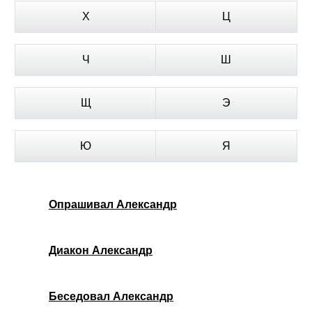
Х
Ц
Ч
Ш
Щ
Э
Ю
Я
Опрашивал Александр
Диакон Александр
Беседовал Александр