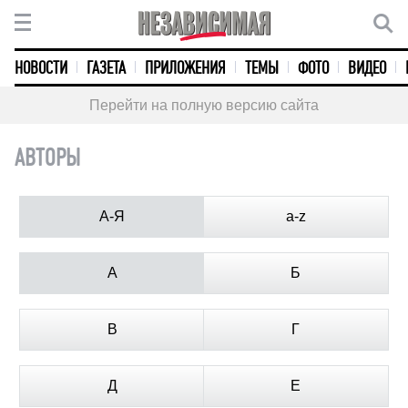
НОВОСТИ
ГАЗЕТА
ПРИЛОЖЕНИЯ
ТЕМЫ
ФОТО
ВИДЕО
Перейти на полную версию сайта
АВТОРЫ
А-Я
a-z
А
Б
В
Г
Д
Е