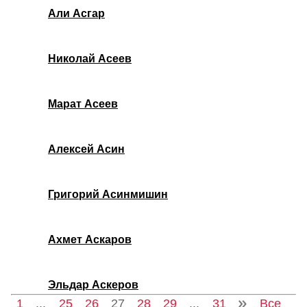
Али Асгар
Николай Асеев
Марат Асеев
Алексей Асин
Григорий Асинмишин
Ахмет Аскаров
Эльдар Аскеров
1
...
25
26
27
28
29
...
31
Все