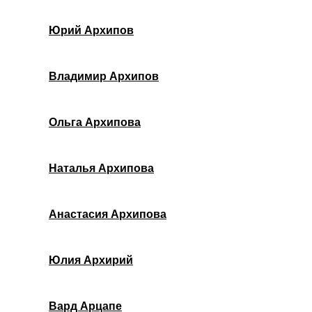
Юрий Архипов
Владимир Архипов
Ольга Архипова
Наталья Архипова
Анастасия Архипова
Юлия Архирий
Вард Арцапе