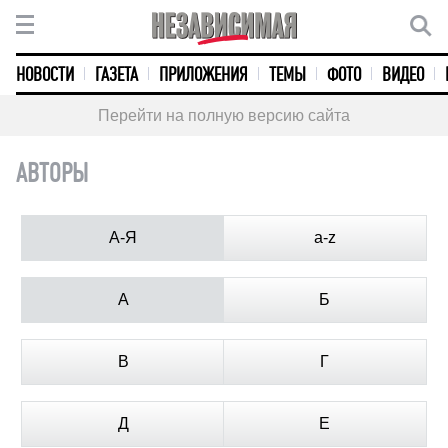
НОВОСТИ
ГАЗЕТА
ПРИЛОЖЕНИЯ
ТЕМЫ
ФОТО
ВИДЕО
Перейти на полную версию сайта
АВТОРЫ
А-Я
a-z
А
Б
В
Г
Д
Е