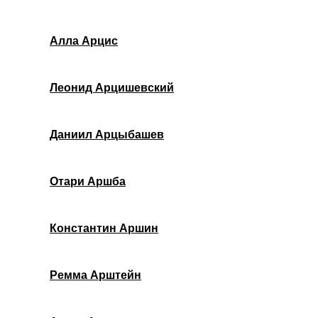
Алла Арцис
Леонид Арцишевский
Даниил Арцыбашев
Отари Аршба
Константин Аршин
Ремма Арштейн