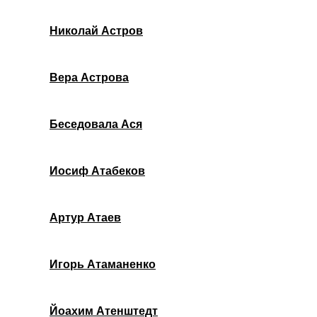
Николай Астров
Вера Астрова
Беседовала Ася
Иосиф Атабеков
Артур Атаев
Игорь Атаманенко
Йоахим Атенштедт