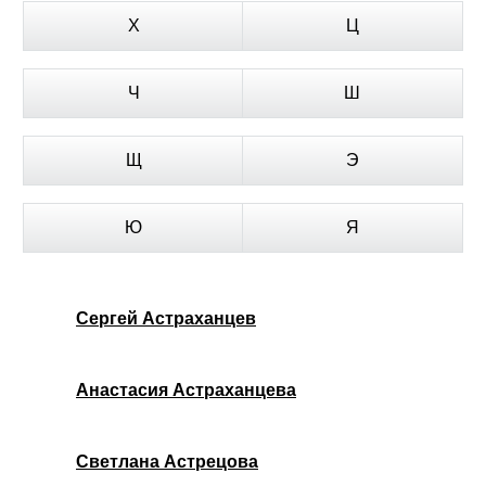
Х
Ц
Ч
Ш
Щ
Э
Ю
Я
Сергей Астраханцев
Анастасия Астраханцева
Светлана Астрецова