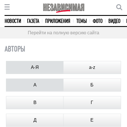
НОВОСТИ
ГАЗЕТА
ПРИЛОЖЕНИЯ
ТЕМЫ
ФОТО
ВИДЕО
Перейти на полную версию сайта
АВТОРЫ
А-Я
a-z
А
Б
В
Г
Д
Е