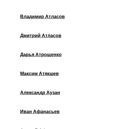
Владимир Атласов
Дмитрий Атласов
Дарья Атрощенко
Максим Атякшев
Александр Аузан
Иван Афанасьев